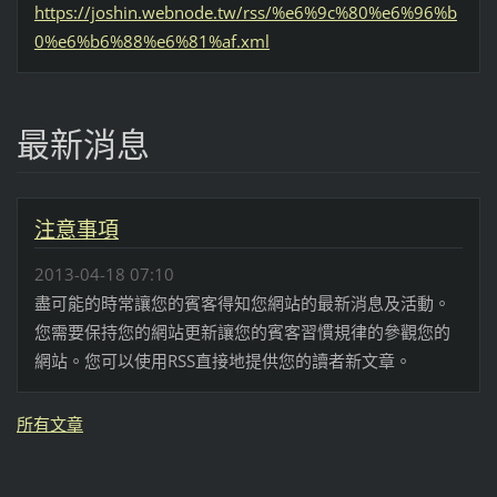
https://joshin.webnode.tw/rss/%e6%9c%80%e6%96%b
0%e6%b6%88%e6%81%af.xml
最新消息
注意事項
2013-04-18 07:10
盡可能的時常讓您的賓客得知您網站的最新消息及活動。
您需要保持您的網站更新讓您的賓客習慣規律的參觀您的
網站。您可以使用RSS直接地提供您的讀者新文章。
所有文章